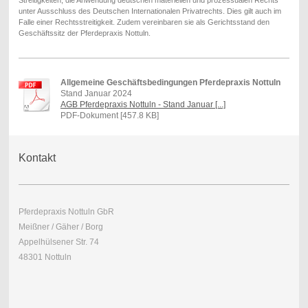
unter Ausschluss des Deutschen Internationalen Privatrechts. Dies gilt auch im
Falle einer Rechtsstreitigkeit. Zudem vereinbaren sie als Gerichtsstand den
Geschäftssitz der Pferdepraxis Nottuln.
Allgemeine Geschäftsbedingungen Pferdepraxis Nottuln
Stand Januar 2024
AGB Pferdepraxis Nottuln - Stand Januar [...]
PDF-Dokument [457.8 KB]
Kontakt
Pferdepraxis Nottuln GbR
Meißner / Gäher / Borg
Appelhülsener Str. 74
48301 Nottuln