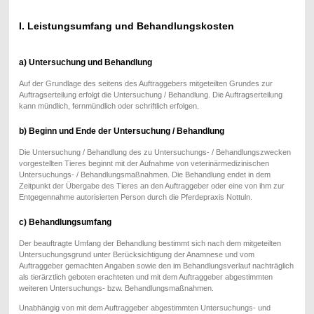
I. Leistungsumfang und Behandlungskosten
a) Untersuchung und Behandlung
Auf der Grundlage des seitens des Auftraggebers mitgeteilten Grundes zur
Auftragserteilung erfolgt die Untersuchung / Behandlung. Die Auftragserteilung
kann mündlich, fernmündlich oder schriftlich erfolgen.
b) Beginn und Ende der Untersuchung / Behandlung
Die Untersuchung / Behandlung des zu Untersuchungs- / Behandlungszwecken
vorgestellten Tieres beginnt mit der Aufnahme von veterinärmedizinischen
Untersuchungs- / Behandlungsmaßnahmen. Die Behandlung endet in dem
Zeitpunkt der Übergabe des Tieres an den Auftraggeber oder eine von ihm zur
Entgegennahme autorisierten Person durch die Pferdepraxis Nottuln.
c) Behandlungsumfang
Der beauftragte Umfang der Behandlung bestimmt sich nach dem mitgeteilten
Untersuchungsgrund unter Berücksichtigung der Anamnese und vom
Auftraggeber gemachten Angaben sowie den im Behandlungsverlauf nachträglich
als tierärztlich geboten erachteten und mit dem Auftraggeber abgestimmten
weiteren Untersuchungs- bzw. Behandlungsmaßnahmen.
Unabhängig von mit dem Auftraggeber abgestimmten Untersuchungs- und