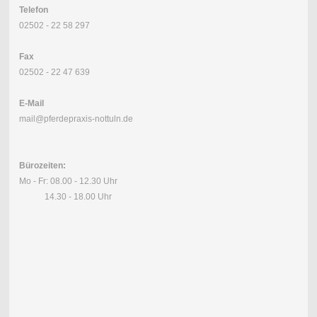
Telefon
02502 - 22 58 297
Fax
02502 - 22 47 639
E-Mail
mail@pferdepraxis-nottuln.de
Bürozeiten:
Mo - Fr: 08.00 - 12.30 Uhr
14.30 - 18.00 Uhr