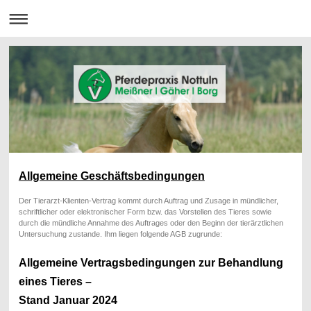
Allgemeine Geschäftsbedingungen
Der Tierarzt-Klienten-Vertrag kommt durch Auftrag und Zusage in mündlicher,
schriftlicher oder elektronischer Form bzw. das Vorstellen des Tieres sowie
durch die mündliche Annahme des Auftrages oder den Beginn der tierärztlichen
Untersuchung zustande. Ihm liegen folgende AGB zugrunde:
Allgemeine Vertragsbedingungen zur Behandlung
eines Tieres –
Stand Januar 2024