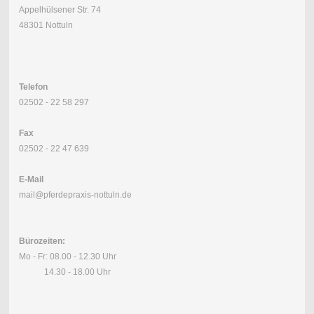
Appelhülsener Str. 74
48301 Nottuln
Telefon
02502 - 22 58 297
Fax
02502 - 22 47 639
E-Mail
mail@pferdepraxis-nottuln.de
Bürozeiten:
Mo - Fr: 08.00 - 12.30 Uhr
14.30 - 18.00 Uhr