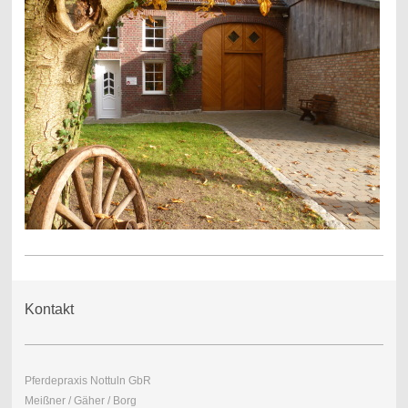
Kontakt
Pferdepraxis Nottuln GbR
Meißner / Gäher / Borg