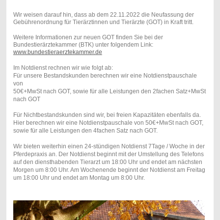
Wir weisen darauf hin, dass ab dem 22.11.2022 die Neufassung der
Gebührenordnung für Tierärztinnen und Tierärzte (GOT) in Kraft tritt.
Weitere Informationen zur neuen GOT finden Sie bei der
Bundestierärztekammer (BTK) unter folgendem Link:
www.bundestieraerztekammer.de
Im Notdienst rechnen wir wie folgt ab:
Für unsere Bestandskunden berechnen wir eine Notdienstpauschale
von
50€+MwSt nach GOT, sowie für alle Leistungen den 2fachen Satz+MwSt
nach GOT
Für Nichtbestandskunden sind wir, bei freien Kapazitäten ebenfalls da.
Hier berechnen wir eine Notdienstpauschale von 50€+MwSt nach GOT,
sowie für alle Leistungen den 4fachen Satz nach GOT.
Wir bieten weiterhin einen 24-stündigen Notdienst 7Tage / Woche in der
Pferdepraxis an. Der Notdienst beginnt mit der Umstellung des Telefons
auf den diensthabenden Tierarzt um 18:00 Uhr und endet am nächsten
Morgen um 8:00 Uhr. Am Wochenende beginnt der Notdienst am Freitag
um 18:00 Uhr und endet am Montag um 8:00 Uhr.